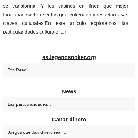
se transforma. Y los casinos en línea que mejor
funcionan suelen ser los que entienden y respetan esas
claves culturales.En este artículo exploramos las
particularidades culturale [
...
]
es.legendspoker.org
Top Read
News
Las particularidades...
Ganar dinero
Juegos que dan dinero real:...